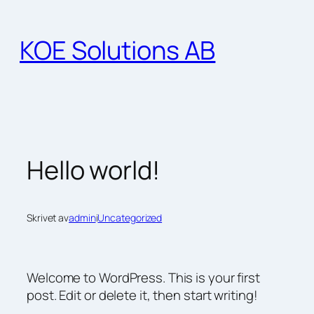
Hoppa
till
KOE Solutions AB
innehåll
Hello world!
Skrivet av
admin
i
Uncategorized
Welcome to WordPress. This is your first
post. Edit or delete it, then start writing!